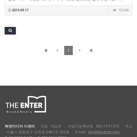
2019.09.17
10,936
1
북앤미디어 디엔터
|
대표 : 박남균
|
사업자등록번호 : 885-19-01076
|
주소
: 서울시 영등포구 선유로 248-13, 202호
|
E-mail :
bm@the-enter.com