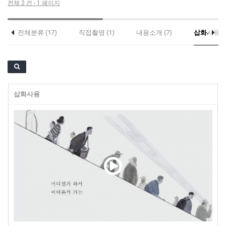
전체 2 건 - 1 페이지
전체분류 (17)
직접촬영 (1)
내용소개 (7)
삽화사용 (2
삽화사용