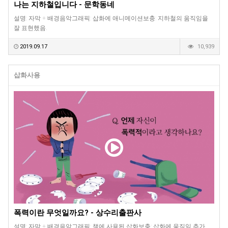
나는 지하철입니다 - 문학동네
설명: 자막 + 배경음악그래픽: 삽화에 애니메이션보충: 지하철의 움직임을
잘 표현했음.
2019.09.17
10,939
삽화사용
폭력이란 무엇일까요? - 상수리출판사
설명: 자막 + 배경음악그래픽: 책에 사용된 삽화보충: 삽화에 움직임 추가