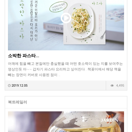
소박한 파스타...
어깨에 힘을 빼고 본질에만 충실했을 때 어떤 호소력이 있는 지를 보여주는
영상인듯.아~~ 갑자기 파스타 요리하고 싶어진다...책꽂이에서 해당 책을
빼는 장면이 커버로 사용된 점이 …
2019.12.05
4,495
북트레일러