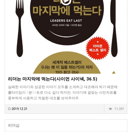
리더는 마지막에 먹는다(사이먼 사이넥, 36.5)
실패한 이야기와 성공한 이야기 모두를 소개하고 대조해야 하기 때문에
롤타이임이 2분54초로 다소 길다.하지만, 이야기에 걸맞는 사진자료를
풍부하게 사용하고 적절한 대조를 보여주어무…
2019.12.21
11,331
리더십