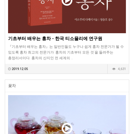
기초부터 배우는 홍차 - 한국 티소믈리에 연구원
『기초부터 배우는 홍차』는 일반인들도 누구나 쉽게 홍차 전문가가 될 수
있도록 홍차 최고의 전문가가 ‘홍차의 기초부터 모든 것’을 들려주는
총정리서이다. 홍차의 산지인 전 세계의 …
2019.12.05
4,631
꽃차