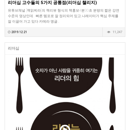
리더십 고수들의 5가지 공통점(리더십 챌리지)
유튜브채널 [책읽찌라]의 책리뷰 형식의 책홍보4분30초 분량의 짧은 강연
수준의 영상인데.. 빠른 템포로 잘 정리되어 있고,나레이터가 핵심 주제를
잘 이끌어 가고 있다.카메라 앵글…
2019.12.21
11,247
리더십