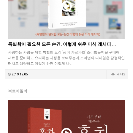
특별함이 필요한 모든 순간, 이렇게 쉬운 미식 레시피 …
사랑하는 사람을 위한 특별한 요리 '광어 카르파초' 조리법을책을 구매해
재료를 준비하고 요리하는 과정을 보여주는데,조리법의 디테일은 감정적인
터치로 생략하고 이렇게 하면 이렇게 나…
2019.12.05
4,412
북트레일러