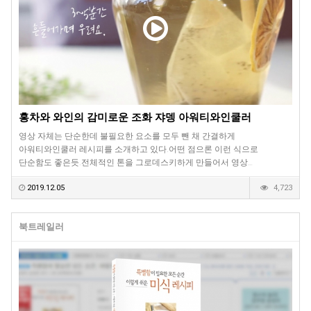
홍차와 와인의 감미로운 조화 쟈뎅 아워티와인쿨러
영상 자체는 단순한데 불필요한 요소를 모두 뺀 채 간결하게
아워티와인쿨러 레시피를 소개하고 있다.어떤 점으론 이런 식으로
단순함도 좋은듯.전체적인 톤을 그로데스키하게 만들어서 영상…
2019.12.05
4,723
북트레일러