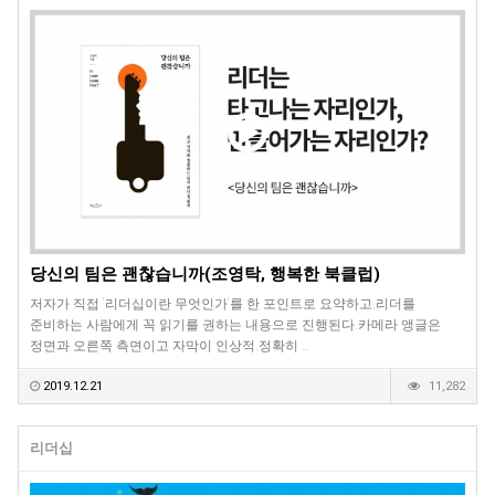
당신의 팀은 괜찮습니까(조영탁, 행복한 북클럽)
저자가 직접 '리더십이란 무엇인가'를 한 포인트로 요약하고,리더를
준비하는 사람에게 꼭 읽기를 권하는 내용으로 진행된다.카메라 앵글은
정면과 오른쪽 측면이고 자막이 인상적.정확히 …
2019.12.21
11,282
리더십