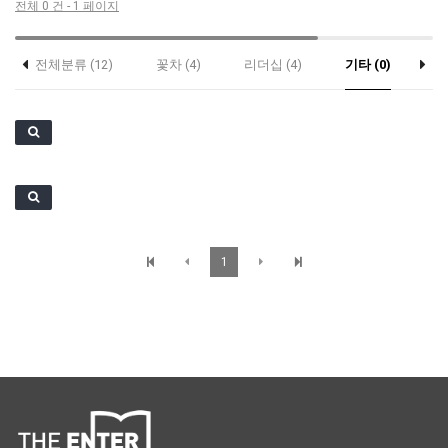
전체 0 건 - 1 페이지
전체분류 (12)
꽃차 (4)
리더십 (4)
기타 (0)
c
게시물이 없습니다.
1