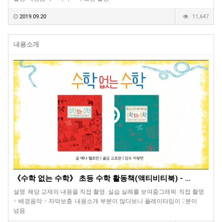
2019.09.20
11,647
내용소개
《수학 없는 수학》 초등 수학 활동책(액티비티북) - …
설명: 해당 교재의 내용을 직접 촬영, 실습 실례를 보여줌그래픽: 직접 촬영
+ 배경음악 + 자막보충: 내용소개 부분이 많다보니 플레이타임이 2분이
넘음.