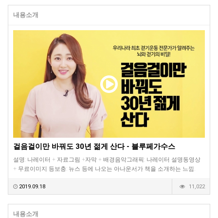
내용소개
걸음걸이만 바꿔도 30년 젊게 산다 - 블루페가수스
설명: 나레이터 + 자료그림 +자막 + 배경음악그래픽: 나레이터 설명동영상
+ 무료이미지 등보충: 뉴스 등에 나오는 아나운서가 책을 소개하는 느낌.
2019.09.18
11,022
내용소개