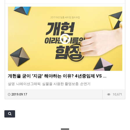
개헌을 굳이 '지금' 해야하는 이유? 4년중임제 VS …
설명: 나레이션그래픽: 실물을 사용한 촬영보충: 손연기
2019.09.17
10,671