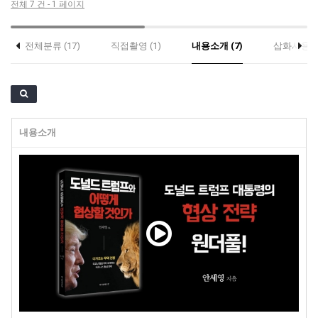
전체 7 건 - 1 페이지
전체분류 (17)
직접촬영 (1)
내용소개 (7)
삽화사용 (2
내용소개