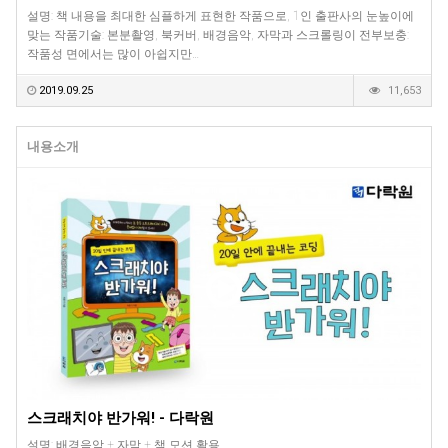
설명: 책 내용을 최대한 심플하게 표현한 작품으로, 1인 출판사의 눈높이에
맞는 작품기술: 본분촬영, 북커버, 배경음악, 자막과 스크롤링이 전부보충:
작품성 면에서는 많이 아쉽지만…
2019.09.25
11,653
내용소개
스크래치야 반가워! - 다락원
설명: 배경음악 + 자막 + 책 모션 활용