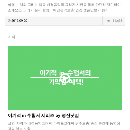
설명: 수채화 그리는 법을 배경음악과 그리기 시현을 통해 간단히 재현하여
소개요소: 그리기 실제 촬영 + 배경음악보충: 인강 샘플맛보기 형식
2019.09.20
11,635
기타
이기적 in 수험서 시리즈 by 영진닷컴
설명: 자막과 배경음악그래픽: 타이포그래픽 위주보충: 중간 중간에 동영상
강의 일부 포함