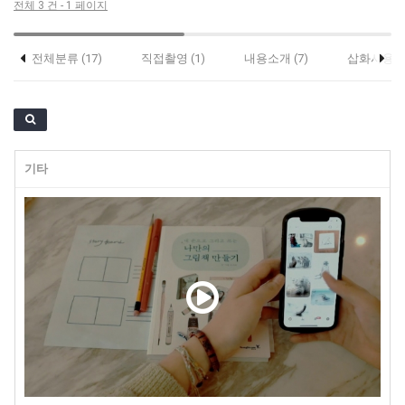
전체 3 건 - 1 페이지
전체분류 (17)
직접촬영 (1)
내용소개 (7)
삽화사용 (2
기타