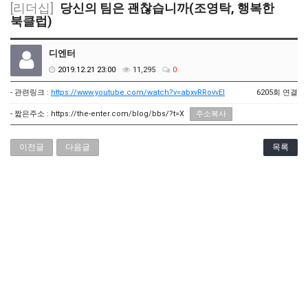
[리더십]
당신의 팀은 괜찮습니까(조영탁, 행복한
북클럽)
디엔터
2019.12.21 23:00
11,295
0
- 관련링크 :
https://www.youtube.com/watch?v=abxvRRovvEI
6205회 연결
- 짧은주소 :
https://the-enter.com/blog/bbs/?t=X
주소복사
이전글
다음글
목록