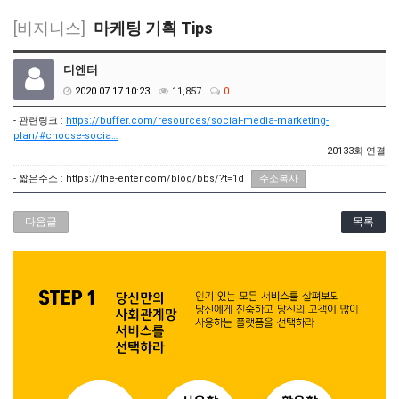
[비지니스]
마케팅 기획 Tips
디엔터
2020.07.17 10:23
11,857
0
- 관련링크 :
https://buffer.com/resources/social-media-marketing-
plan/#choose-socia…
20133회 연결
- 짧은주소 :
https://the-enter.com/blog/bbs/?t=1d
주소복사
다음글
목록