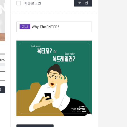
로그인
자동로그인
공지
Why The ENTER?
Why The ENTER?
12%
록