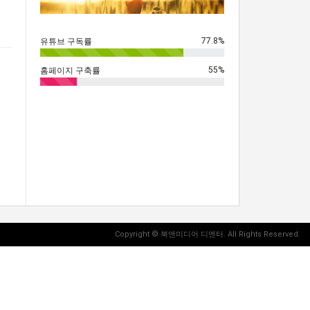
77.8%
유튜브 구독률
55%
홈페이지 구축률
Copyright
© 북앤미디어 디엔터. All Rights Reserved.