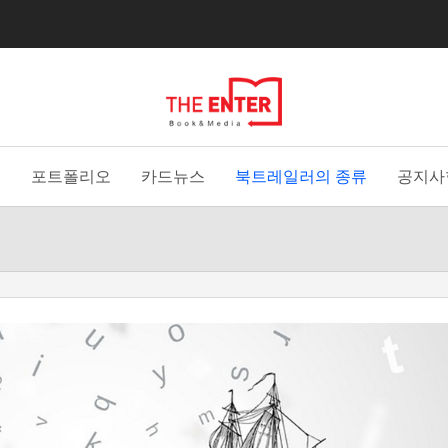
홈
포트폴리오
카드뉴스
북트레일러의 종류
공지사