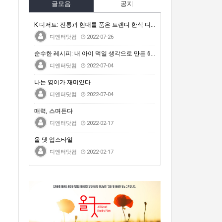
글모음
공지
K-디저트: 전통과 현대를 품은 트렌디 한식 디저트
디엔터닷컴
2022-07-26
순수한 레시피: 내 아이 먹일 생각으로 만든 64가지 …
디엔터닷컴
2022-07-04
나는 영어가 재미있다
디엔터닷컴
2022-07-04
매력, 스며든다
디엔터닷컴
2022-02-17
올 댓 업스타일
디엔터닷컴
2022-02-17