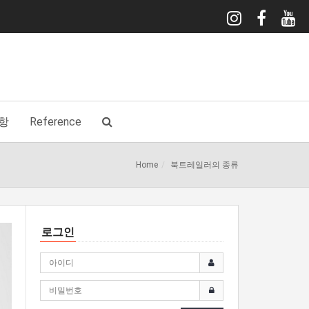
항
Reference
Home
북트레일러의 종류
로그인