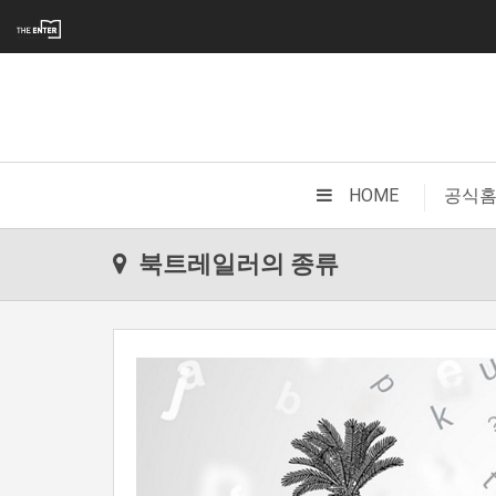
|
HOME
공식
북트레일러의 종류