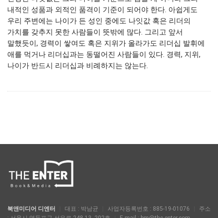
내적인 성품과 외적인 품격이 기준이 되어야 한다. 아쉽게도
우리 주변에는 나이가 든 성인 중에도 나잇값 혹은 리더의
가치를 갖추지 못한 사람들이 뜻밖에 많다. 그리고 앞서
말했듯이, 경력이 쌓여도 혹은 지위가 올라가도 리더십 발휘에
애를 먹거나 리더십과는 동떨어진 사람들이 있다. 경력, 지위,
나이가 반드시 리더십과 비례하지는 않는다.
북앤미디어 디엔터
|
대표 : 박남균
|
사업자등록번호 : 885-19-01076
|
주소