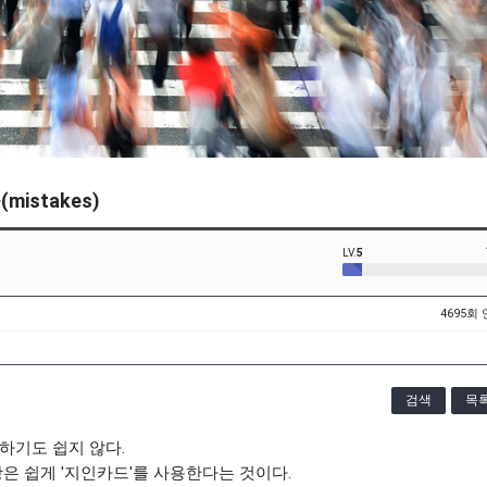
istakes)
LV.
5
4695회
검색
목
하기도 쉽지 않다.
은 쉽게 '지인카드'를 사용한다는 것이다.