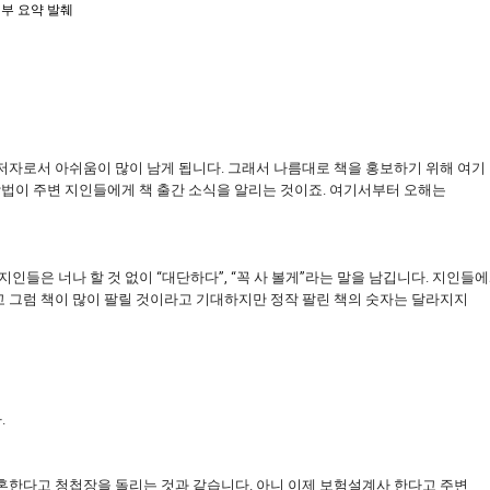
 일부 요약 발췌
저자로서 아쉬움이 많이 남게 됩니다. 그래서 나름대로 책을 홍보하기 위해 여기
방법이 주변 지인들에게 책 출간 소식을 알리는 것이죠. 여기서부터 오해는
인들은 너나 할 것 없이 “대단하다”, “꼭 사 볼게”라는 말을 남깁니다. 지인들
 그럼 책이 많이 팔릴 것이라고 기대하지만 정작 팔린 책의 숫자는 달라지지
.
혼한다고 청첩장을 돌리는 것과 같습니다. 아니 이제 보험설계사 한다고 주변