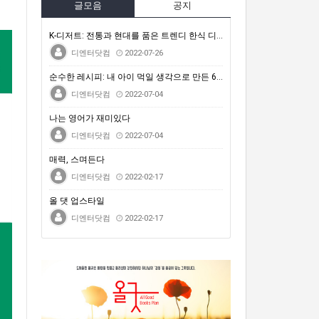
글모음
공지
K-디저트: 전통과 현대를 품은 트렌디 한식 디저트
디엔터닷컴
2022-07-26
순수한 레시피: 내 아이 먹일 생각으로 만든 64가지 …
디엔터닷컴
2022-07-04
나는 영어가 재미있다
디엔터닷컴
2022-07-04
매력, 스며든다
디엔터닷컴
2022-02-17
올 댓 업스타일
디엔터닷컴
2022-02-17