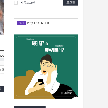
로그인
자동로그인
공지
Why The ENTER?
Why The ENTER?
12%
 연결
록