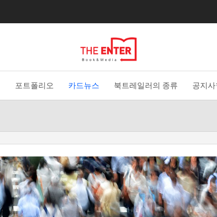
홈
포트폴리오
카드뉴스
북트레일러의 종류
공지사