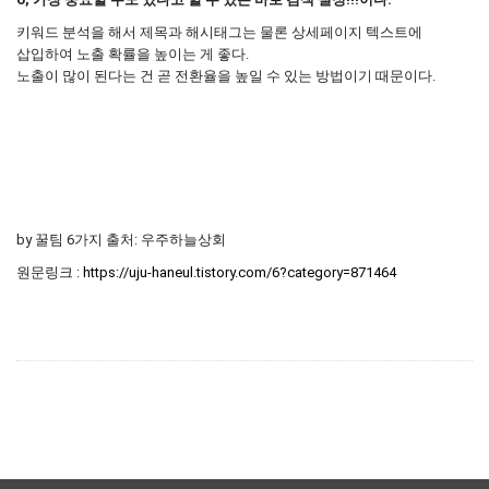
키워드 분석을 해서 제목과 해시태그는 물론 상세페이지 텍스트에
삽입하여 노출 확률을 높이는 게 좋다.
노출이 많이 된다는 건 곧 전환율을 높일 수 있는 방법이기 때문이다.
by 꿀팀 6가지 출처: 우주하늘상회
원문링크 :
https://uju-haneul.tistory.com/6?category=871464