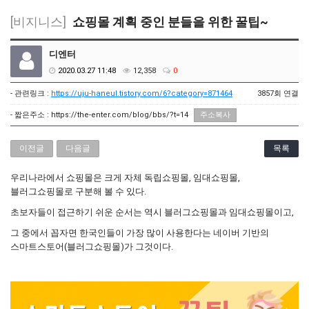
[비지니스]
쇼핑몰 계획 중인 분들을 위한 꿀팁~
디엔터
2020.03.27 11:48
12,358
0
- 관련링크 :
https://uju-haneul.tistory.com/6?category=871464
3857회 연결
- 짧은주소 :
https://the-enter.com/blog/bbs/?t=14
주소복사
이전글
다음글
목록
우리나라에서 쇼핑몰은 크게 자체 독립쇼핑몰, 임대쇼핑몰,
블러그쇼핑몰로 구분해 볼 수 있다.
초보자들이 접근하기 쉬운 순서는 역시 블러그쇼핑몰과 임대쇼핑몰이고,
그 중에서 꼽자면 한국인들이 가장 많이 사용한다는 네이버 기반의
스마트스토어(블러그쇼핑몰)가 그것이다.