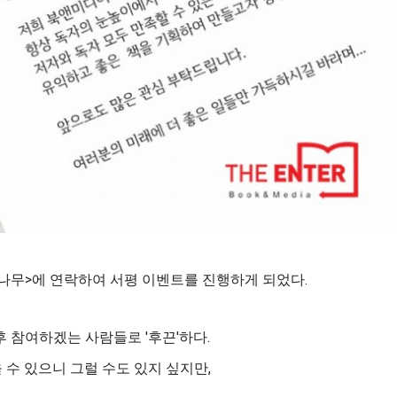
나무>에 연락하여 서평 이벤트를 진행하게 되었다.
후 참여하겠는 사람들로 '후끈'하다.
 수 있으니 그럴 수도 있지 싶지만,