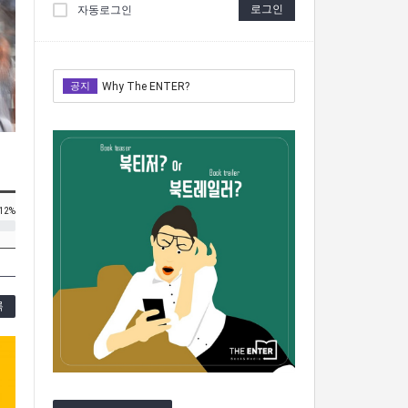
로그인
자동로그인
공지
Why The ENTER?
Why The ENTER?
12%
록