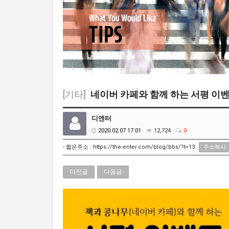
[기타]
네이버 카페와 함께 하는 서평 이벤
디엔터
2020.02.07 17:01
12,724
0
- 짧은주소 :
https://the-enter.com/blog/bbs/?t=13
주소복사
이전글
다음글