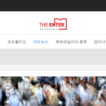
홈
포트폴리오
카드뉴스
북트레일러의 종류
공지사