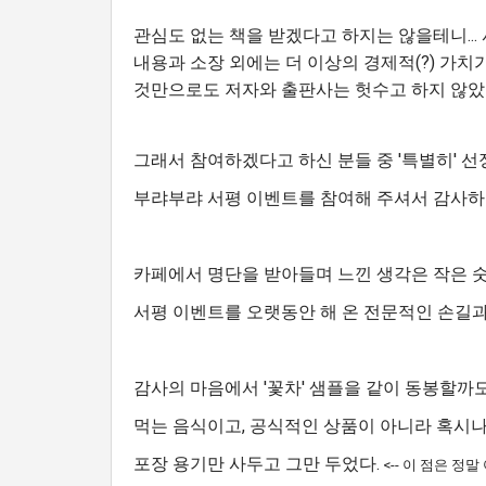
관심도 없는 책을 받겠다고 하지는 않을테니... 
내용과 소장 외에는 더 이상의 경제적(?) 가
것만으로도 저자와 출판사는 헛수고 하지 않았
그래서 참여하겠다고 하신 분들 중 '특별히' 선정
부랴부랴 서평 이벤트를 참여해 주셔서 감사하
카페에서 명단을 받아들며 느낀 생각은 작은 숫
서평 이벤트를 오랫동안 해 온 전문적인 손길과
감사의 마음에서 '꽃차' 샘플을 같이 동봉할까도
먹는 음식이고, 공식적인 상품이 아니라 혹시나 
포장 용기만 사두고 그만 두었다.
<-- 이 점은 정