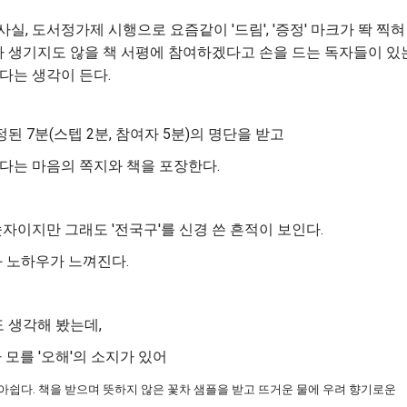
사실, 도서정가제 시행으로 요즘같이 '드림', '증정' 마크가 똭 찍혀
치가 생기지도 않을 책 서평에 참여하겠다고 손을 드는 독자들이 있
다는 생각이 든다.
된 7분(스텝 2분, 참여자 5분)의 명단을 받고
다는 마음의 쪽지와 책을 포장한다.
자이지만 그래도 '전국구'를 신경 쓴 흔적이 보인다.
 노하우가 느껴진다.
 생각해 봤는데,
모를 '오해'의 소지가 있어
말 아쉽다. 책을 받으며 뜻하지 않은 꽃차 샘플을 받고 뜨거운 물에 우려 향기로운