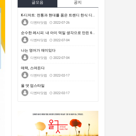
글모음
공지
K-디저트: 전통과 현대를 품은 트렌디 한식 디저트
디엔터닷컴
2022-07-26
순수한 레시피: 내 아이 먹일 생각으로 만든 64가지 …
디엔터닷컴
2022-07-04
나는 영어가 재미있다
디엔터닷컴
2022-07-04
매력, 스며든다
디엔터닷컴
2022-02-17
올 댓 업스타일
디엔터닷컴
2022-02-17