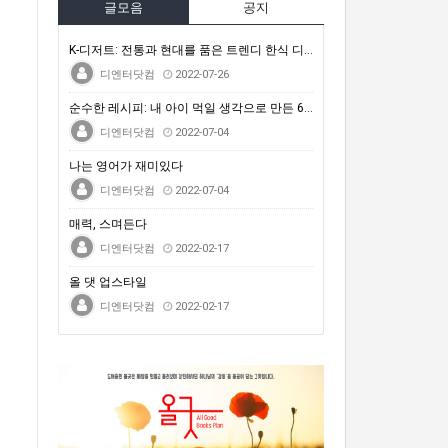
글모음
공지
K-디저트: 전통과 현대를 품은 트렌디 한식 디저트
디엔터닷컴
2022-07-26
순수한 레시피: 내 아이 먹일 생각으로 만든 64가지 …
디엔터닷컴
2022-07-04
나는 영어가 재미있다
디엔터닷컴
2022-07-04
매력, 스며든다
디엔터닷컴
2022-02-17
올 댓 업스타일
디엔터닷컴
2022-02-17