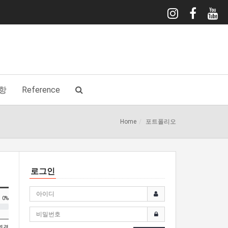
항
Reference
Home
포트폴리오
로그인
0%
 연결