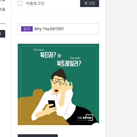
로그인
자동로그인
 연결
공지
Why The ENTER?
록
Why The ENTER?