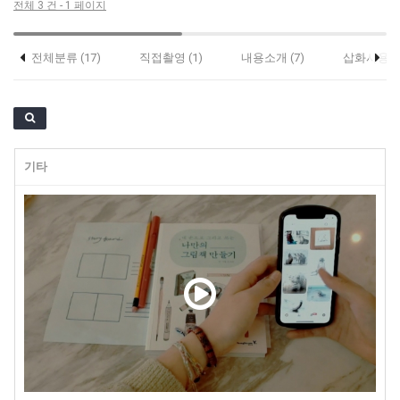
전체 3 건 - 1 페이지
전체분류 (17)
직접촬영 (1)
내용소개 (7)
삽화사용 (2
기타