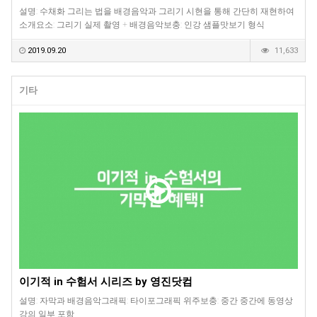
설명: 수채화 그리는 법을 배경음악과 그리기 시현을 통해 간단히 재현하여
소개요소: 그리기 실제 촬영 + 배경음악보충: 인강 샘플맛보기 형식
2019.09.20
11,633
기타
이기적 in 수험서 시리즈 by 영진닷컴
설명: 자막과 배경음악그래픽: 타이포그래픽 위주보충: 중간 중간에 동영상
강의 일부 포함